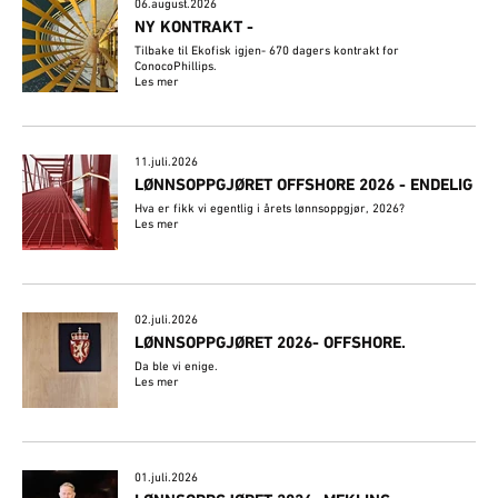
06.august.2026
NY KONTRAKT -
Tilbake til Ekofisk igjen- 670 dagers kontrakt for
ConocoPhillips.
Les mer
11.juli.2026
LØNNSOPPGJØRET OFFSHORE 2026 - ENDELIG
Hva er fikk vi egentlig i årets lønnsoppgjør, 2026?
Les mer
02.juli.2026
​LØNNSOPPGJØRET 2026- OFFSHORE.
Da ble vi enige.
Les mer
01.juli.2026