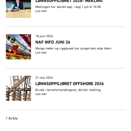
LØNNSOPPGJØRET 2026- MEKLING
Meklingen har startet opp, i dag 1.juli kl 10.00
Les mer
18.juni.2026
NAF INFO JUNI 26
Mange møter og riggbesøk har preget den siste tiden.
Les mer
21.mai.2026
LØNNSOPPGJØRET OFFSHORE 2026
Brudd i lønnsforhandlingene, det blir mekling.
Les mer
/ Arkiv