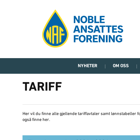
NYHETER
OM OSS
TARIFF
Her vil du finne alle gjellende tariffavtaler samt lønnstabeller f
også finne her.