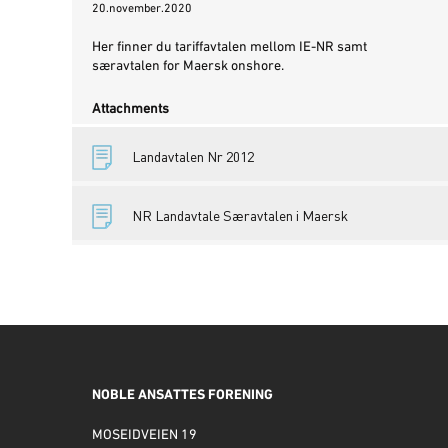
20.november.2020
Her finner du tariffavtalen mellom IE-NR samt
særavtalen for Maersk onshore.
Attachments
Landavtalen Nr 2012
NR Landavtale Særavtalen i Maersk
NOBLE ANSATTES FORENING
MOSEIDVEIEN 19