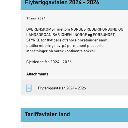
Flyteriggavtalen 2024 - 2026
31.mai.2024
OVERENSKOMST mellom NORGES REDERIFORBUND OG
LANDSORGANISASJONEN I NORGE og FORBUNDET
STYRKE for flyttbare offshoreinnretninger samt
plattformboring m.v. på permanent plasserte
innretninger på norsk kontinentalsokkel.
Gjeldende fra 2024 - 2026.
Attachments
Flyteriggavtalen 2024 - 2026
Tariffavtaler land