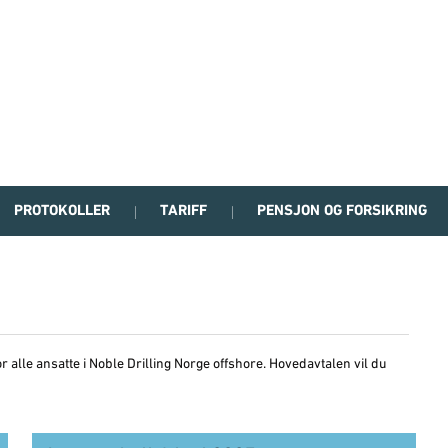
PROTOKOLLER
TARIFF
PENSJON OG FORSIKRING
or alle ansatte i Noble Drilling Norge offshore. Hovedavtalen vil du