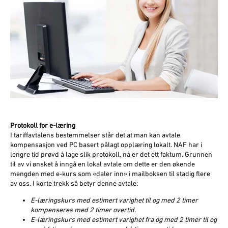
Protokoll for e-læring
I tariffavtalens bestemmelser står det at man kan avtale
kompensasjon ved PC basert pålagt opplæring lokalt. NAF har i
lengre tid prøvd å lage slik protokoll, nå er det ett faktum. Grunnen
til av vi ønsket å inngå en lokal avtale om dette er den økende
mengden med e-kurs som «daler inn» i mailboksen til stadig flere
av oss. I korte trekk så betyr denne avtale:
E-læringskurs med estimert varighet til og med 2 timer
kompenseres med 2 timer overtid.
E-læringskurs med estimert varighet fra og med 2 timer til og