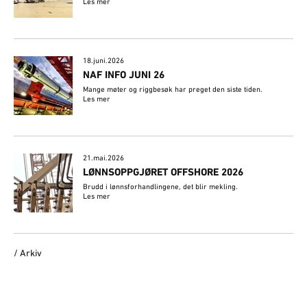
Les mer
18.juni.2026
NAF INFO JUNI 26
Mange møter og riggbesøk har preget den siste tiden.
Les mer
21.mai.2026
LØNNSOPPGJØRET OFFSHORE 2026
Brudd i lønnsforhandlingene, det blir mekling.
Les mer
/ Arkiv