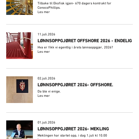
Tilbake til Ekofisk igjen- 670 dagers kontrakt for
ConocoPhillips.
Les mer
11.juli.2026
LØNNSOPPGJØRET OFFSHORE 2026 - ENDELIG
Hva er fikk vi egentlig i årets lønnsoppgjør, 2026?
Les mer
02.juli.2026
​LØNNSOPPGJØRET 2026- OFFSHORE.
Da ble vi enige.
Les mer
01.juli.2026
LØNNSOPPGJØRET 2026- MEKLING
Meklingen har startet opp, i dag 1.juli kl 10.00