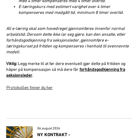
med 4 timer kompenseres med 4 timer overtid.
E-læringskurs med estimert varighet over 4 timer
kompenseres med medgått tid, minimum 8 timer overtid.
All e-læring skal som hovedregel gjennomføres innenfor normal
arbeidstid. Dersom dette ikke lar seg gjøre, kan den ansatte, etter
forhåndsgodkjenning fra seksjonsleder, gjennomføre e-
læringskurset på fritiden og kompenseres i henhold til ovennevnte
modell.
Viktig:
Legg merke til at før dere eventuelt gjør dette på fritiden og
håper på kompensasjon så må dere får
forhåndsgodkjenning fra
seksjonsleder
.
Protokollen finner du her
06.august.2026
NY KONTRAKT -