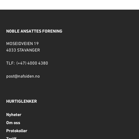
NOBLE ANSATTES FORENING
MOSEIDVEIEN 19
4033 STAVANGER
TLF: (+47) 4000 4380
post@nafsiden.no
HURTIGLENKER
Nyheter
Om oss
Protokoller