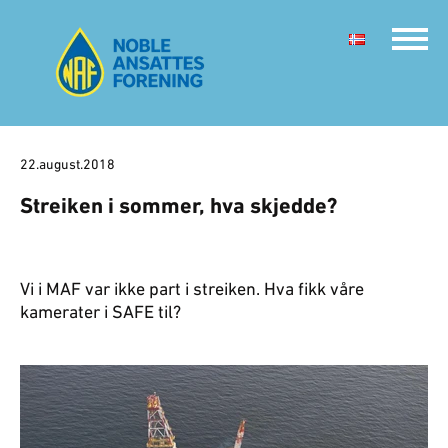
22.august.2018
Streiken i sommer, hva skjedde?
Vi i MAF var ikke part i streiken. Hva fikk våre
kamerater i SAFE til?