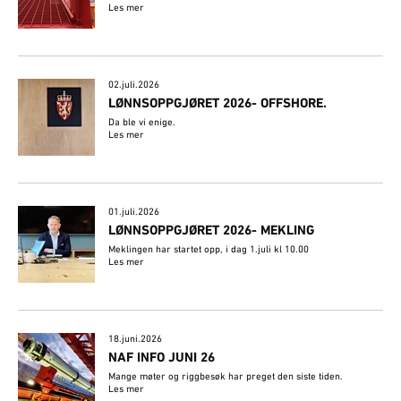
Les mer
02.juli.2026
​LØNNSOPPGJØRET 2026- OFFSHORE.
Da ble vi enige.
Les mer
01.juli.2026
LØNNSOPPGJØRET 2026- MEKLING
Meklingen har startet opp, i dag 1.juli kl 10.00
Les mer
18.juni.2026
NAF INFO JUNI 26
Mange møter og riggbesøk har preget den siste tiden.
Les mer