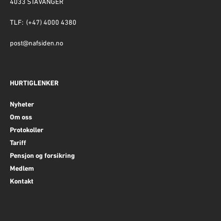
4033 STAVANGER
TLF: (+47) 4000 4380
post@nafsiden.no
HURTIGLENKER
Nyheter
Om oss
Protokoller
Tariff
Pensjon og forsikring
Medlem
Kontakt