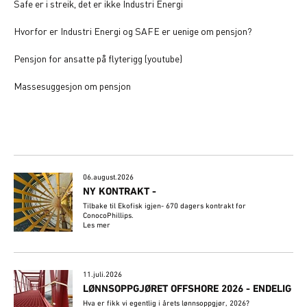
Safe er i streik, det er ikke Industri Energi
Hvorfor er Industri Energi og SAFE er uenige om pensjon?
Pensjon for ansatte på flyterigg (youtube)
Massesuggesjon om pensjon
06.august.2026
NY KONTRAKT -
Tilbake til Ekofisk igjen- 670 dagers kontrakt for
ConocoPhillips.
Les mer
11.juli.2026
LØNNSOPPGJØRET OFFSHORE 2026 - ENDELIG
Hva er fikk vi egentlig i årets lønnsoppgjør, 2026?