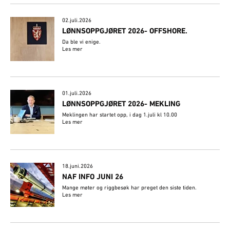
02.juli.2026
​LØNNSOPPGJØRET 2026- OFFSHORE.
Da ble vi enige.
Les mer
01.juli.2026
LØNNSOPPGJØRET 2026- MEKLING
Meklingen har startet opp, i dag 1.juli kl 10.00
Les mer
18.juni.2026
NAF INFO JUNI 26
Mange møter og riggbesøk har preget den siste tiden.
Les mer