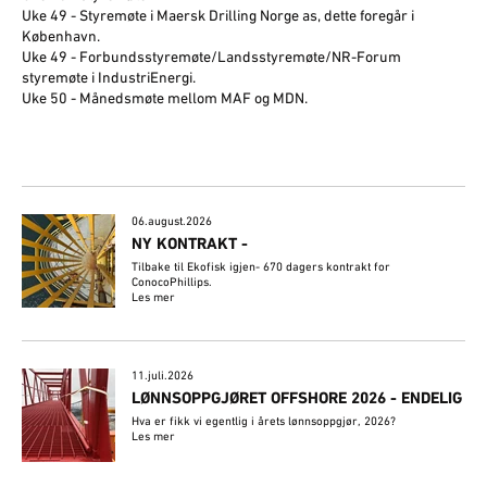
Uke 49 - Styremøte i Maersk Drilling Norge as, dette foregår i
København.
Uke 49 - Forbundsstyremøte/Landsstyremøte/NR-Forum
styremøte i IndustriEnergi.
Uke 50 - Månedsmøte mellom MAF og MDN.
06.august.2026
NY KONTRAKT -
Tilbake til Ekofisk igjen- 670 dagers kontrakt for
ConocoPhillips.
Les mer
11.juli.2026
LØNNSOPPGJØRET OFFSHORE 2026 - ENDELIG
Hva er fikk vi egentlig i årets lønnsoppgjør, 2026?
Les mer