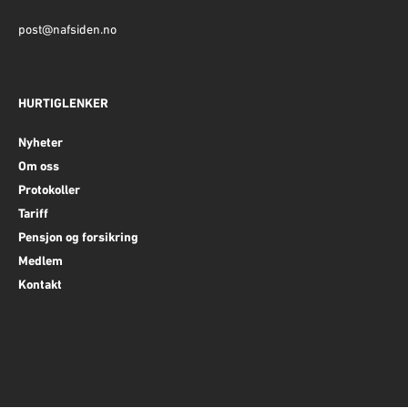
post@nafsiden.no
HURTIGLENKER
Nyheter
Om oss
Protokoller
Tariff
Pensjon og forsikring
Medlem
Kontakt