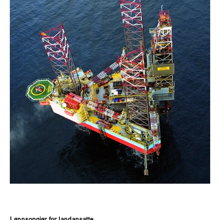
Lønnsopgjør for landansatte