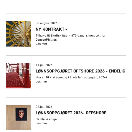
06.august.2026
NY KONTRAKT -
Tilbake til Ekofisk igjen- 670 dagers kontrakt for
ConocoPhillips.
Les mer
11.juli.2026
LØNNSOPPGJØRET OFFSHORE 2026 - ENDELIG
Hva er fikk vi egentlig i årets lønnsoppgjør, 2026?
Les mer
02.juli.2026
​LØNNSOPPGJØRET 2026- OFFSHORE.
Da ble vi enige.
Les mer