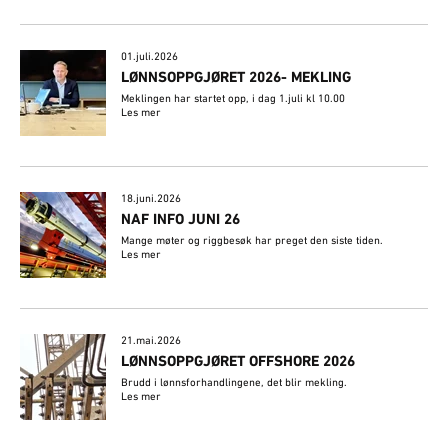
01.juli.2026
LØNNSOPPGJØRET 2026- MEKLING
Meklingen har startet opp, i dag 1.juli kl 10.00
Les mer
18.juni.2026
NAF INFO JUNI 26
Mange møter og riggbesøk har preget den siste tiden.
Les mer
21.mai.2026
LØNNSOPPGJØRET OFFSHORE 2026
Brudd i lønnsforhandlingene, det blir mekling.
Les mer