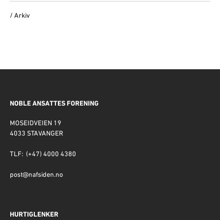
/ Arkiv
NOBLE ANSATTES FORENING
MOSEIDVEIEN 19
4033 STAVANGER
TLF: (+47) 4000 4380
post@nafsiden.no
HURTIGLENKER