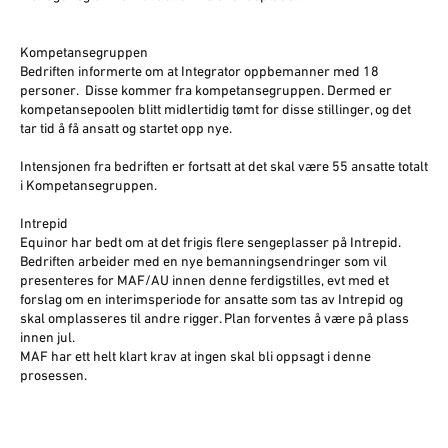
Kompetansegruppen
Bedriften informerte om at Integrator oppbemanner med 18
personer. Disse kommer fra kompetansegruppen. Dermed er
kompetansepoolen blitt midlertidig tømt for disse stillinger, og det
tar tid å få ansatt og startet opp nye.
Intensjonen fra bedriften er fortsatt at det skal være 55 ansatte totalt
i Kompetansegruppen.
Intrepid
Equinor har bedt om at det frigis flere sengeplasser på Intrepid.
Bedriften arbeider med en nye bemanningsendringer som vil
presenteres for MAF/AU innen denne ferdigstilles, evt med et
forslag om en interimsperiode for ansatte som tas av Intrepid og
skal omplasseres til andre rigger. Plan forventes å være på plass
innen jul.
MAF har ett helt klart krav at ingen skal bli oppsagt i denne
prosessen.