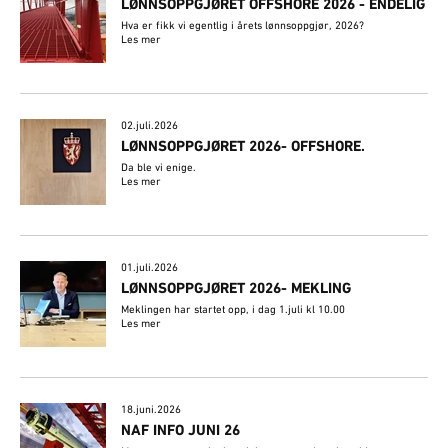
LØNNSOPPGJØRET OFFSHORE 2026 - ENDELIG
Hva er fikk vi egentlig i årets lønnsoppgjør, 2026?
Les mer
02.juli.2026
​LØNNSOPPGJØRET 2026- OFFSHORE.
Da ble vi enige.
Les mer
01.juli.2026
LØNNSOPPGJØRET 2026- MEKLING
Meklingen har startet opp, i dag 1.juli kl 10.00
Les mer
18.juni.2026
NAF INFO JUNI 26