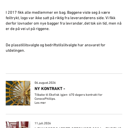
I 2017 fikk alle medlemmer en bag. Baggene viste seg å være
feiltrykt, logo var ikke satt på riktig fra leverandørens side. Vi fikk
derfor lovnader om nye bagger fra levrandør, det tok sin tid, men nå
er de på vei ut på riggene.
De plasstillitsvalgte og bedriftstilslitvalgte har ansvaret for
utdelingen.
06.august.2026
NY KONTRAKT -
Tilbake til Ekofisk igjen- 670 dagers kontrakt for
ConocoPhillips.
Les mer
11.juli.2026