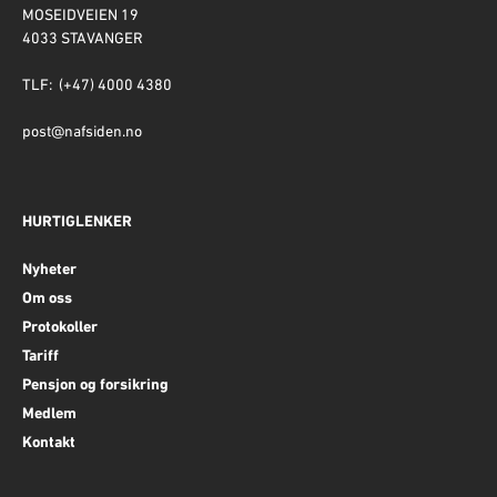
MOSEIDVEIEN 19
4033 STAVANGER
TLF: (+47) 4000 4380
post@nafsiden.no
HURTIGLENKER
Nyheter
Om oss
Protokoller
Tariff
Pensjon og forsikring
Medlem
Kontakt