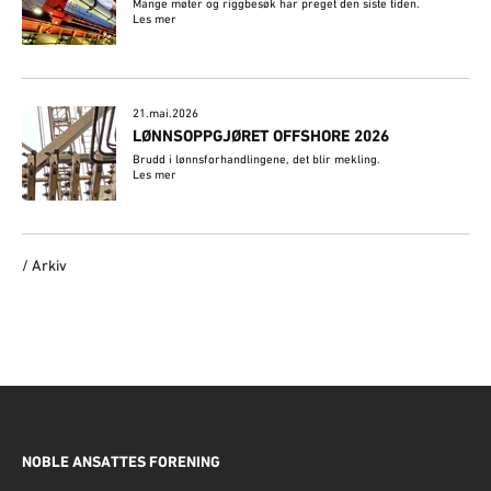
Mange møter og riggbesøk har preget den siste tiden.
Les mer
21.mai.2026
LØNNSOPPGJØRET OFFSHORE 2026
Brudd i lønnsforhandlingene, det blir mekling.
Les mer
/ Arkiv
NOBLE ANSATTES FORENING