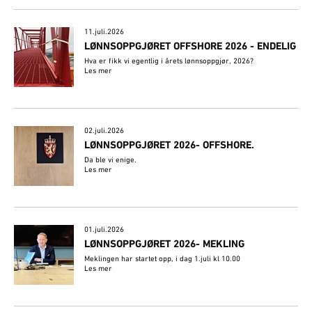
11.juli.2026
LØNNSOPPGJØRET OFFSHORE 2026 - ENDELIG
Hva er fikk vi egentlig i årets lønnsoppgjør, 2026?
Les mer
02.juli.2026
​LØNNSOPPGJØRET 2026- OFFSHORE.
Da ble vi enige.
Les mer
01.juli.2026
LØNNSOPPGJØRET 2026- MEKLING
Meklingen har startet opp, i dag 1.juli kl 10.00
Les mer