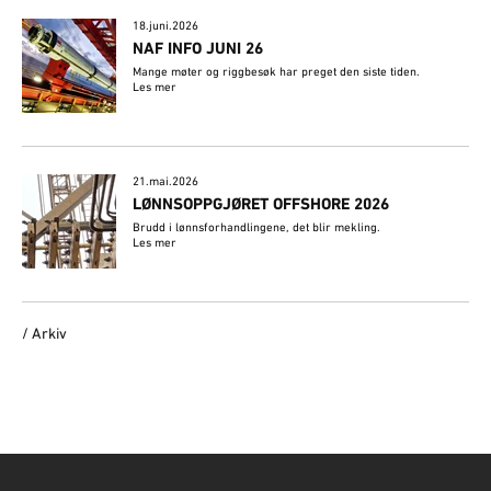
18.juni.2026
NAF INFO JUNI 26
Mange møter og riggbesøk har preget den siste tiden.
Les mer
21.mai.2026
LØNNSOPPGJØRET OFFSHORE 2026
Brudd i lønnsforhandlingene, det blir mekling.
Les mer
/ Arkiv