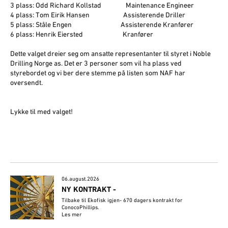
3 plass: Odd Richard Kollstad Maintenance Engineer
4 plass: Tom Eirik Hansen Assisterende Driller
5 plass: Ståle Engen Assisterende Kranfører
6 plass: Henrik Eiersted Kranfører
Dette valget dreier seg om ansatte representanter til styret i Noble
Drilling Norge as. Det er 3 personer som vil ha plass ved
styrebordet og vi ber dere stemme på listen som NAF har
oversendt.
Lykke til med valget!
06.august.2026
NY KONTRAKT -
Tilbake til Ekofisk igjen- 670 dagers kontrakt for
ConocoPhillips.
Les mer