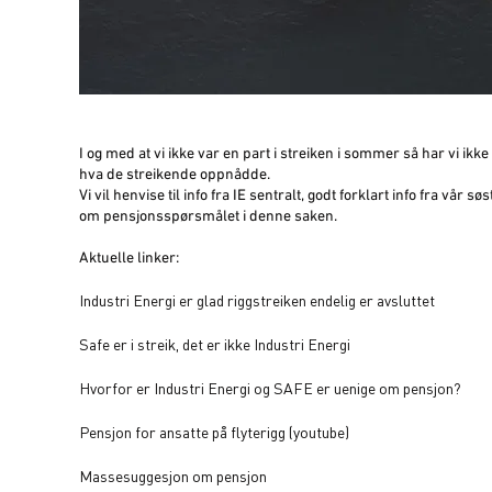
I og med at vi ikke var en part i streiken i sommer så har vi i
hva de streikende oppnådde.
Vi vil henvise til info fra IE sentralt, godt forklart info fra vår 
om pensjonsspørsmålet i denne saken.
Aktuelle linker:
Industri Energi er glad riggstreiken endelig er avsluttet
Safe er i streik, det er ikke Industri Energi
Hvorfor er Industri Energi og SAFE er uenige om pensjon?
Pensjon for ansatte på flyterigg (youtube)
Massesuggesjon om pensjon