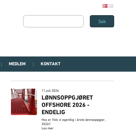
MEDLEM
KONTAKT
11.juli.2026
LØNNSOPPGJØRET
OFFSHORE 2026 -
ENDELIG
Hva er fikk vi egentlig i årets lønnsoppgjør,
2026?
Les mer