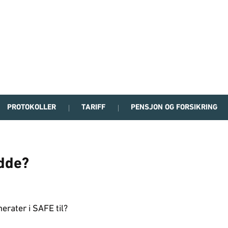
PROTOKOLLER
TARIFF
PENSJON OG FORSIKRING
edde?
merater i SAFE til?