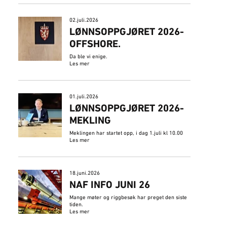
02.juli.2026
​LØNNSOPPGJØRET 2026-
OFFSHORE.
Da ble vi enige.
Les mer
01.juli.2026
LØNNSOPPGJØRET 2026-
MEKLING
Meklingen har startet opp, i dag 1.juli kl 10.00
Les mer
18.juni.2026
NAF INFO JUNI 26
Mange møter og riggbesøk har preget den siste
tiden.
Les mer