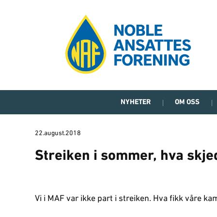
NYHETER
OM OSS
22.august.2018
Streiken i sommer, hva skj
Vi i MAF var ikke part i streiken. Hva fikk våre ka