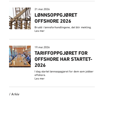
21.mai.2026
LØNNSOPPGJØRET
OFFSHORE 2026
Brudd i lønnsforhandlingene, det blir mekling.
Les mer
19.mai.2026
​TARIFFOPPGJØRET FOR
OFFSHORE HAR STARTET-
2026
I dag startet lønnsoppgjøret for dem som jobber
offshore.
Les mer
/ Arkiv