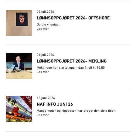
02.juli.2026
​LØNNSOPPGJØRET 2026- OFFSHORE.
Da ble vi enige.
Les mer
01.juli.2026
LØNNSOPPGJØRET 2026- MEKLING
Meklingen har startet opp, i dag 1.juli kl 10.00
Les mer
18.juni.2026
NAF INFO JUNI 26
Mange møter og riggbesøk har preget den siste tiden.
Les mer