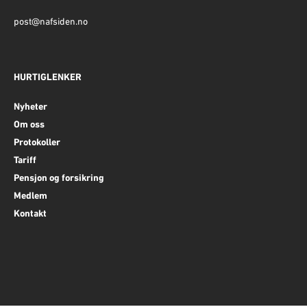
post@nafsiden.no
HURTIGLENKER
Nyheter
Om oss
Protokoller
Tariff
Pensjon og forsikring
Medlem
Kontakt