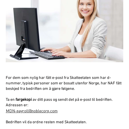
For dem som nylig har fått e-post fra Skatteetaten som har d-
nummer, typisk personer som er bosatt utenfor Norge, har NAF fått
beskjed fra bedriften om å gjøre følgene.
Ta en
fargekopi
av ditt pass og sendt det på e-post til bedriften.
Adressen er:
MDN-payroll@noblecorp.com
Bedriften vil da ordne resten med Skatteetaten.