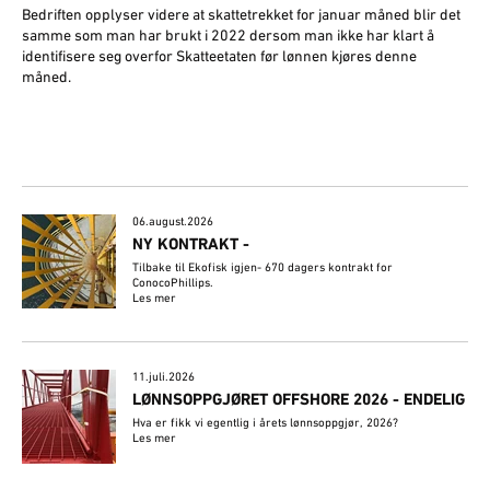
Bedriften opplyser videre at skattetrekket for januar måned blir det
samme som man har brukt i 2022 dersom man ikke har klart å
identifisere seg overfor Skatteetaten før lønnen kjøres denne
måned.
06.august.2026
NY KONTRAKT -
Tilbake til Ekofisk igjen- 670 dagers kontrakt for
ConocoPhillips.
Les mer
11.juli.2026
LØNNSOPPGJØRET OFFSHORE 2026 - ENDELIG
Hva er fikk vi egentlig i årets lønnsoppgjør, 2026?
Les mer