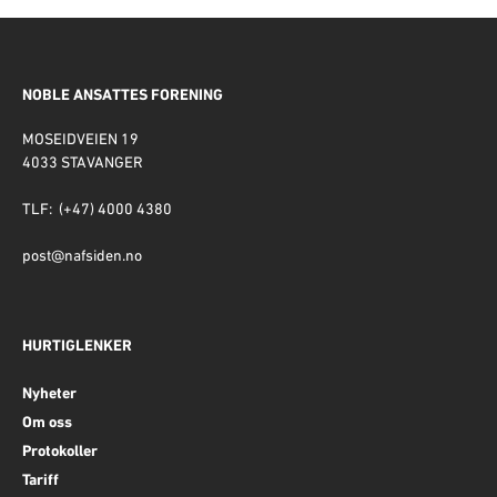
NOBLE ANSATTES FORENING
MOSEIDVEIEN 19
4033 STAVANGER
TLF: (+47) 4000 4380
post@nafsiden.no
HURTIGLENKER
Nyheter
Om oss
Protokoller
Tariff