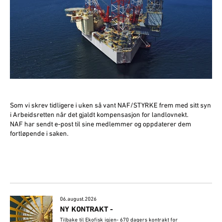
Som vi skrev tidligere i uken så vant NAF/STYRKE frem med sitt syn
i Arbeidsretten når det gjaldt kompensasjon for landlovnekt.
NAF har sendt e-post til sine medlemmer og oppdaterer dem
fortløpende i saken.
06.august.2026
NY KONTRAKT -
Tilbake til Ekofisk igjen- 670 dagers kontrakt for