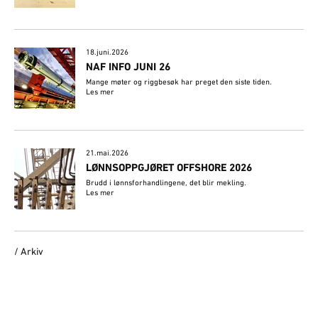
18.juni.2026
NAF INFO JUNI 26
Mange møter og riggbesøk har preget den siste tiden.
Les mer
21.mai.2026
LØNNSOPPGJØRET OFFSHORE 2026
Brudd i lønnsforhandlingene, det blir mekling.
Les mer
/ Arkiv