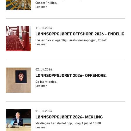
ConocoPhillips.
Les mer
11.juli.2026
LØNNSOPPGJØRET OFFSHORE 2026 - ENDELIG
Hva er fikk vi egentlig i årets lønnsoppgjør, 2026?
Les mer
02.juli.2026
​LØNNSOPPGJØRET 2026- OFFSHORE.
Da ble vi enige.
Les mer
01.juli.2026
LØNNSOPPGJØRET 2026- MEKLING
Meklingen har startet opp, i dag 1.juli kl 10.00
Les mer