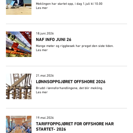
Meklingen har startet opp, i dag 1.juli kl 10.00
Les mer
18.juni.2026
NAF INFO JUNI 26
Mange møter og riggbesøk har preget den siste tiden.
Les mer
21.mai.2026
LØNNSOPPGJØRET OFFSHORE 2026
Brudd i lønnsforhandlingene, det blir mekling.
Les mer
19.mai.2026
​TARIFFOPPGJØRET FOR OFFSHORE HAR
STARTET- 2026