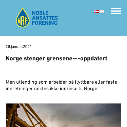
28.januar.2021
Norge stenger grensene---oppdatert
Men utlending som arbeider på flyttbare eller faste
innretninger nektes ikke innreise til Norge.