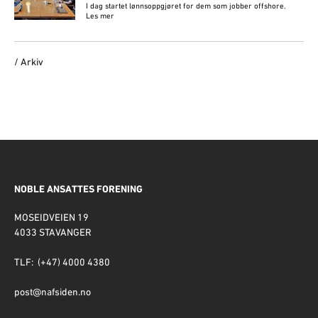
I dag startet lønnsoppgjøret for dem som jobber offshore.
Les mer
/ Arkiv
NOBLE ANSATTES FORENING
MOSEIDVEIEN 19
4033 STAVANGER
TLF: (+47) 4000 4380
post@nafsiden.no