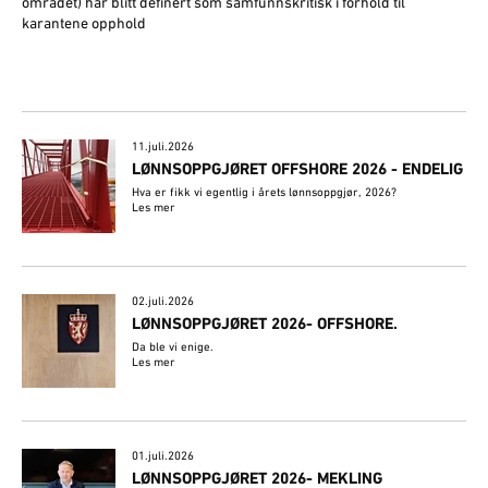
området) har blitt definert som samfunnskritisk i forhold til
karantene opphold
11.juli.2026
LØNNSOPPGJØRET OFFSHORE 2026 - ENDELIG
Hva er fikk vi egentlig i årets lønnsoppgjør, 2026?
Les mer
02.juli.2026
​LØNNSOPPGJØRET 2026- OFFSHORE.
Da ble vi enige.
Les mer
01.juli.2026
LØNNSOPPGJØRET 2026- MEKLING