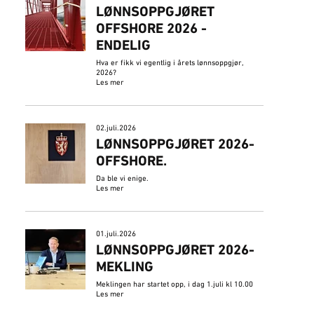
LØNNSOPPGJØRET
OFFSHORE 2026 -
ENDELIG
Hva er fikk vi egentlig i årets lønnsoppgjør,
2026?
Les mer
02.juli.2026
​LØNNSOPPGJØRET 2026-
OFFSHORE.
Da ble vi enige.
Les mer
01.juli.2026
LØNNSOPPGJØRET 2026-
MEKLING
Meklingen har startet opp, i dag 1.juli kl 10.00
Les mer