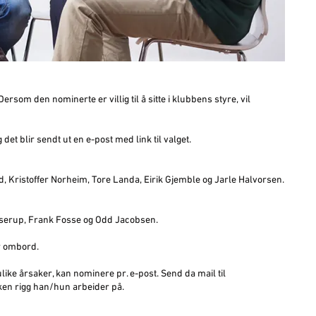
ersom den nominerte er villig til å sitte i klubbens styre, vil
g det blir sendt ut en e-post med link til valget.
, Kristoffer Norheim, Tore Landa, Eirik Gjemble og Jarle Halvorsen.
serup, Frank Fosse og Odd Jacobsen.
er ombord.
like årsaker, kan nominere pr. e-post. Send da mail til
ken rigg han/hun arbeider på.