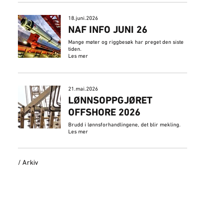
18.juni.2026
NAF INFO JUNI 26
Mange møter og riggbesøk har preget den siste
tiden.
Les mer
21.mai.2026
LØNNSOPPGJØRET
OFFSHORE 2026
Brudd i lønnsforhandlingene, det blir mekling.
Les mer
/ Arkiv