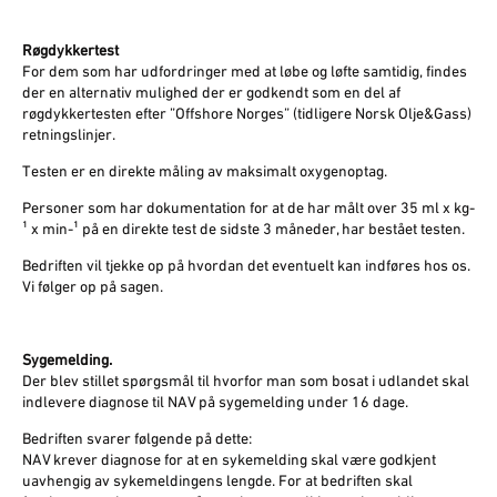
Røgdykkertest
For dem som har udfordringer med at løbe og løfte samtidig, findes
der en alternativ mulighed der er godkendt som en del af
røgdykkertesten efter ”Offshore Norges” (tidligere Norsk Olje&Gass)
retningslinjer.
Testen er en direkte måling av maksimalt oxygenoptag.
Personer som har dokumentation for at de har målt over 35 ml x kg-
¹ x min-¹ på en direkte test de sidste 3 måneder, har bestået testen.
Bedriften vil tjekke op på hvordan det eventuelt kan indføres hos os.
Vi følger op på sagen.
Sygemelding.
Der blev stillet spørgsmål til hvorfor man som bosat i udlandet skal
indlevere diagnose til NAV på sygemelding under 16 dage.
Bedriften svarer følgende på dette:
NAV krever diagnose for at en sykemelding skal være godkjent
uavhengig av sykemeldingens lengde. For at bedriften skal