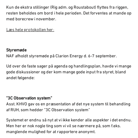
Kun de ekstra stillinger (Rig adm. og Roustabout) flyttes fra riggen,
resten beholdes om bord i hele perioden. Det forventes at mande op
med borecrew i november.
Læs hele protokollen her:
Styremøde
NAF afholdt styremøde på Clarion Energy d. 6-7 september.
Ud over de faste sager på agenda og handlingsplan, havde vi mange
gode diskussioner og der kom mange gode input fra styret, bland
andet følgende:
”3C Observation system”
Asst. KHVO gav os en præsentation af det nye system til behandling
af RUH, som hedder ”3C Observation system”
Systemet er endnu så nyt at vi ikke kender alle aspekter i det endnu.
Men her er nok nogle ting som vi vil se nærmere på, som f.eks.
manglende mulighed for at rapportere anonymt.