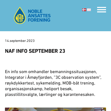
14.september.2023
NAF INFO SEPTEMBER 23
En info som omhandler bemanningssituasjonen,
Integrator i Åmøyfjorden, ”3C observation system”,
røykdykkertest, sykemelding, MOB-båt trening,
organisasjonskamp, heliport besøk,
plasstillitsvalgte, lærlinger og karantenesaken.