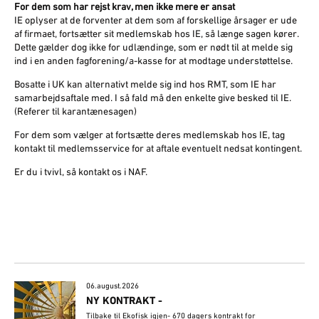
For dem som har rejst krav, men ikke mere er ansat
IE oplyser at de forventer at dem som af forskellige årsager er ude
af firmaet, fortsætter sit medlemskab hos IE, så længe sagen kører.
Dette gælder dog ikke for udlændinge, som er nødt til at melde sig
ind i en anden fagforening/a-kasse for at modtage understøttelse.
Bosatte i UK kan alternativt melde sig ind hos RMT, som IE har
samarbejdsaftale med. I så fald må den enkelte give besked til IE.
(Referer til karantænesagen)
For dem som vælger at fortsætte deres medlemskab hos IE, tag
kontakt til medlemsservice for at aftale eventuelt nedsat kontingent.
Er du i tvivl, så kontakt os i NAF.
06.august.2026
NY KONTRAKT -
Tilbake til Ekofisk igjen- 670 dagers kontrakt for