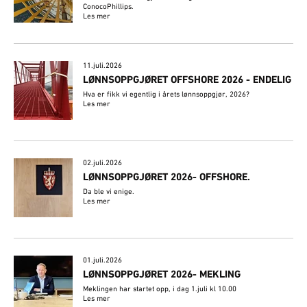
ConocoPhillips.
Les mer
11.juli.2026
LØNNSOPPGJØRET OFFSHORE 2026 - ENDELIG
Hva er fikk vi egentlig i årets lønnsoppgjør, 2026?
Les mer
02.juli.2026
​LØNNSOPPGJØRET 2026- OFFSHORE.
Da ble vi enige.
Les mer
01.juli.2026
LØNNSOPPGJØRET 2026- MEKLING
Meklingen har startet opp, i dag 1.juli kl 10.00
Les mer