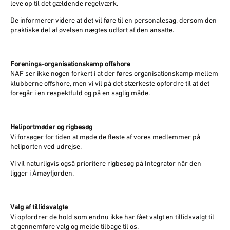
leve op til det gældende regelværk.
De informerer videre at det vil føre til en personalesag, dersom den
praktiske del af øvelsen nægtes udført af den ansatte.
Forenings-organisationskamp offshore
NAF ser ikke nogen forkert i at der føres organisationskamp mellem
klubberne offshore, men vi vil på det stærkeste opfordre til at det
foregår i en respektfuld og på en saglig måde.
Heliportmøder og rigbesøg
Vi forsøger for tiden at møde de fleste af vores medlemmer på
heliporten ved udrejse.
Vi vil naturligvis også prioritere rigbesøg på Integrator når den
ligger i Åmøyfjorden.
Valg af tillidsvalgte
Vi opfordrer de hold som endnu ikke har fået valgt en tillidsvalgt til
at gennemføre valg og melde tilbage til os.