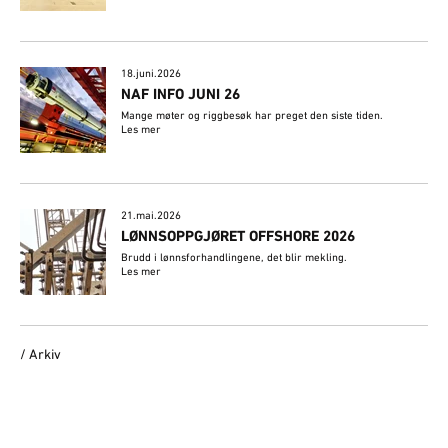
18.juni.2026
NAF INFO JUNI 26
Mange møter og riggbesøk har preget den siste tiden.
Les mer
21.mai.2026
LØNNSOPPGJØRET OFFSHORE 2026
Brudd i lønnsforhandlingene, det blir mekling.
Les mer
/ Arkiv