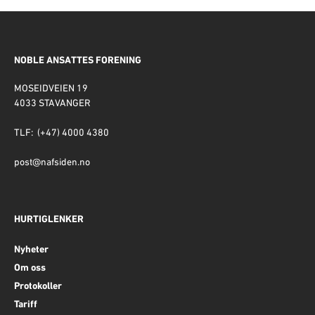
NOBLE ANSATTES FORENING
MOSEIDVEIEN 19
4033 STAVANGER
TLF: (+47) 4000 4380
post@nafsiden.no
HURTIGLENKER
Nyheter
Om oss
Protokoller
Tariff