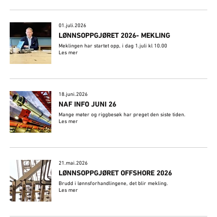
01.juli.2026
LØNNSOPPGJØRET 2026- MEKLING
Meklingen har startet opp, i dag 1.juli kl 10.00
Les mer
18.juni.2026
NAF INFO JUNI 26
Mange møter og riggbesøk har preget den siste tiden.
Les mer
21.mai.2026
LØNNSOPPGJØRET OFFSHORE 2026
Brudd i lønnsforhandlingene, det blir mekling.
Les mer