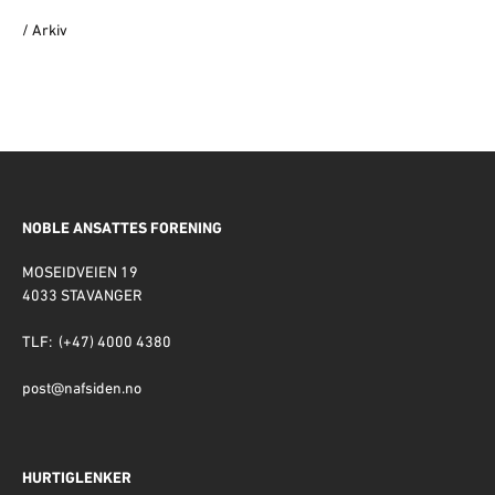
/ Arkiv
NOBLE ANSATTES FORENING
MOSEIDVEIEN 19
4033 STAVANGER
TLF: (+47) 4000 4380
post@nafsiden.no
HURTIGLENKER