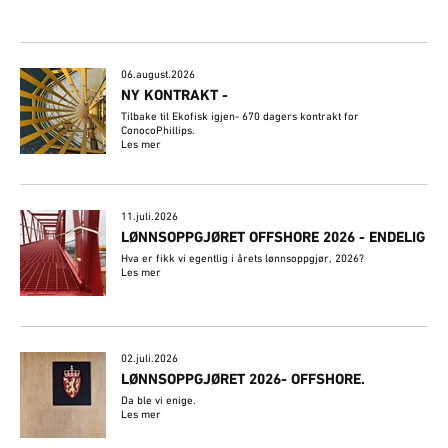
06.august.2026
NY KONTRAKT -
Tilbake til Ekofisk igjen- 670 dagers kontrakt for
ConocoPhillips.
Les mer
11.juli.2026
LØNNSOPPGJØRET OFFSHORE 2026 - ENDELIG
Hva er fikk vi egentlig i årets lønnsoppgjør, 2026?
Les mer
02.juli.2026
​LØNNSOPPGJØRET 2026- OFFSHORE.
Da ble vi enige.
Les mer