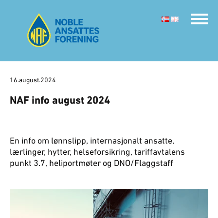
16.august.2024
NAF info august 2024
En info om lønnslipp, internasjonalt ansatte,
lærlinger, hytter, helseforsikring, tariffavtalens
punkt 3.7, heliportmøter og DNO/Flaggstaff