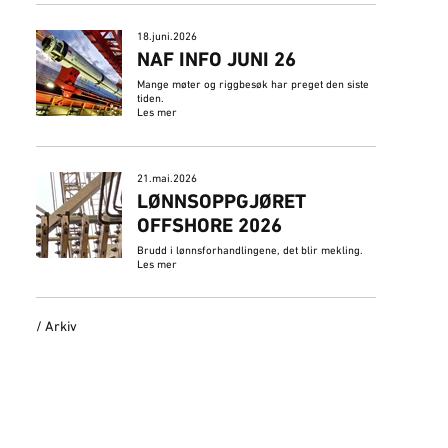
18.juni.2026
NAF INFO JUNI 26
Mange møter og riggbesøk har preget den siste
tiden.
Les mer
21.mai.2026
LØNNSOPPGJØRET
OFFSHORE 2026
Brudd i lønnsforhandlingene, det blir mekling.
Les mer
/ Arkiv