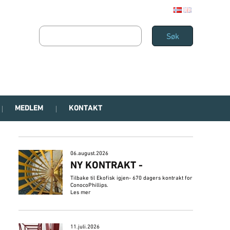
MEDLEM
KONTAKT
06.august.2026
NY KONTRAKT -
Tilbake til Ekofisk igjen- 670 dagers kontrakt for
ConocoPhillips.
Les mer
11.juli.2026