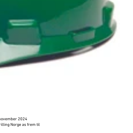
9.november 2024
ling Norge as frem til