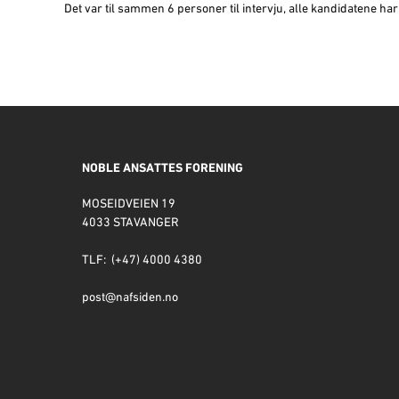
Det var til sammen 6 personer til intervju, alle kandidatene ha
NOBLE ANSATTES FORENING
MOSEIDVEIEN 19
4033 STAVANGER
TLF: (+47) 4000 4380
post@nafsiden.no