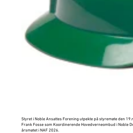
Styret i Noble Ansattes Forening utpekte på styremøte den 1
Frank Fosse som Koordinerende Hovedverneombud i Noble Dril
årsmøtet i NAF 2026.