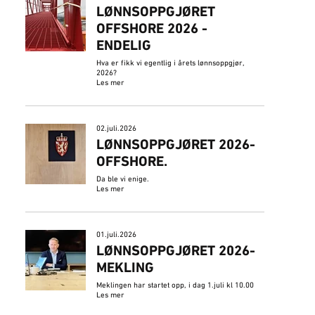
LØNNSOPPGJØRET
OFFSHORE 2026 -
ENDELIG
Hva er fikk vi egentlig i årets lønnsoppgjør,
2026?
Les mer
02.juli.2026
​LØNNSOPPGJØRET 2026-
OFFSHORE.
Da ble vi enige.
Les mer
01.juli.2026
LØNNSOPPGJØRET 2026-
MEKLING
Meklingen har startet opp, i dag 1.juli kl 10.00
Les mer