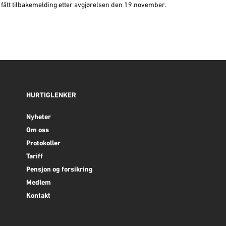
r fått tilbakemelding etter avgjørelsen den 19.november.
HURTIGLENKER
Nyheter
Om oss
Protokoller
Tariff
Pensjon og forsikring
Medlem
Kontakt