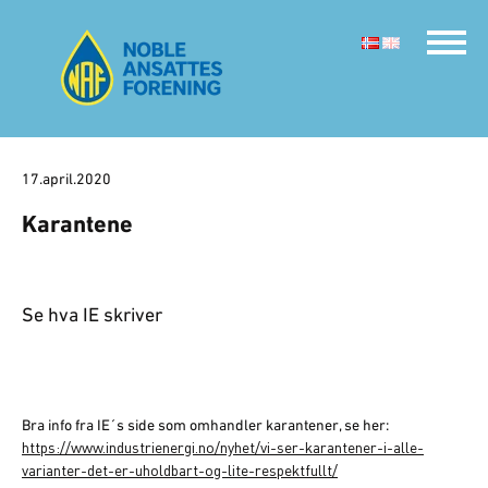
17.april.2020
Karantene
Se hva IE skriver
Bra info fra IE´s side som omhandler karantener, se her:
https://www.industrienergi.no/nyhet/vi-ser-karantener-i-alle-
varianter-det-er-uholdbart-og-lite-respektfullt/