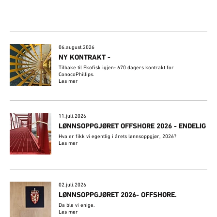
06.august.2026
NY KONTRAKT -
Tilbake til Ekofisk igjen- 670 dagers kontrakt for
ConocoPhillips.
Les mer
11.juli.2026
LØNNSOPPGJØRET OFFSHORE 2026 - ENDELIG
Hva er fikk vi egentlig i årets lønnsoppgjør, 2026?
Les mer
02.juli.2026
​LØNNSOPPGJØRET 2026- OFFSHORE.
Da ble vi enige.
Les mer