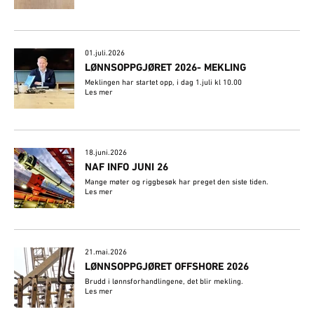
01.juli.2026
LØNNSOPPGJØRET 2026- MEKLING
Meklingen har startet opp, i dag 1.juli kl 10.00
Les mer
18.juni.2026
NAF INFO JUNI 26
Mange møter og riggbesøk har preget den siste tiden.
Les mer
21.mai.2026
LØNNSOPPGJØRET OFFSHORE 2026
Brudd i lønnsforhandlingene, det blir mekling.
Les mer