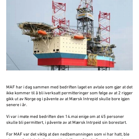
MAF har i dag sammen med bedriften laget en avtale som gjør at det
ikke kommer til å bli iverksatt permitteringer som følge av at 2 rigger
gikk ut av Norge og i påvente av at Mærsk Intrepid skulle bore igjen
senere i år.
Vi var i møte med bedriften den 14.mai enige om at 45 personer
skulle bli permittert, i påvente av at Mærsk Intrpeid sin borestart.
For MAF var det viktig at den nedbemanningen som vi har hatt, ble