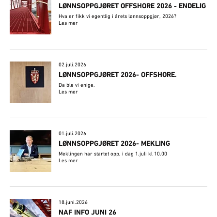
LØNNSOPPGJØRET OFFSHORE 2026 - ENDELIG
Hva er fikk vi egentlig i årets lønnsoppgjør, 2026?
Les mer
02.juli.2026
​LØNNSOPPGJØRET 2026- OFFSHORE.
Da ble vi enige.
Les mer
01.juli.2026
LØNNSOPPGJØRET 2026- MEKLING
Meklingen har startet opp, i dag 1.juli kl 10.00
Les mer
18.juni.2026
NAF INFO JUNI 26