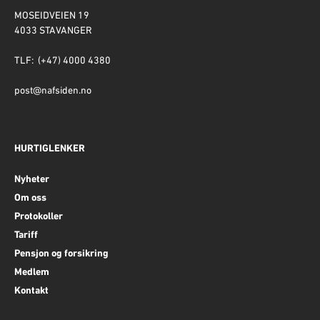
MOSEIDVEIEN 19
4033 STAVANGER
TLF: (+47) 4000 4380
post@nafsiden.no
HURTIGLENKER
Nyheter
Om oss
Protokoller
Tariff
Pensjon og forsikring
Medlem
Kontakt