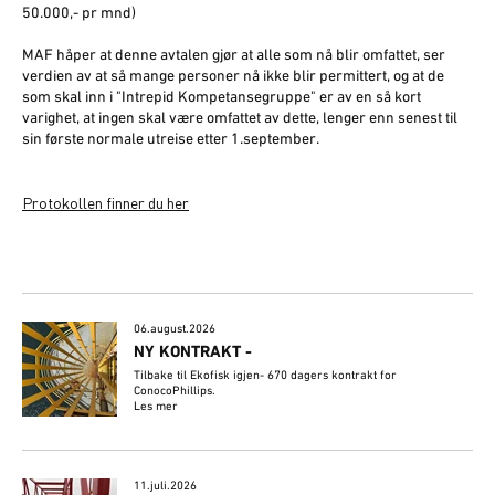
50.000,- pr mnd)
MAF håper at denne avtalen gjør at alle som nå blir omfattet, ser
verdien av at så mange personer nå ikke blir permittert, og at de
som skal inn i "Intrepid Kompetansegruppe" er av en så kort
varighet, at ingen skal være omfattet av dette, lenger enn senest til
sin første normale utreise etter 1.september.
Protokollen finner du her
06.august.2026
NY KONTRAKT -
Tilbake til Ekofisk igjen- 670 dagers kontrakt for
ConocoPhillips.
Les mer
11.juli.2026