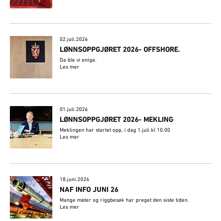
02.juli.2026
​LØNNSOPPGJØRET 2026- OFFSHORE.
Da ble vi enige.
Les mer
01.juli.2026
LØNNSOPPGJØRET 2026- MEKLING
Meklingen har startet opp, i dag 1.juli kl 10.00
Les mer
18.juni.2026
NAF INFO JUNI 26
Mange møter og riggbesøk har preget den siste tiden.
Les mer