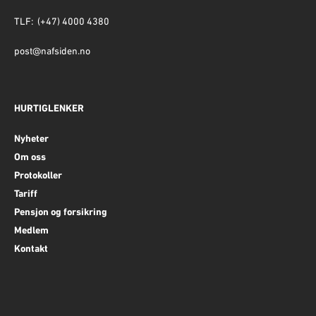
TLF: (+47) 4000 4380
post@nafsiden.no
HURTIGLENKER
Nyheter
Om oss
Protokoller
Tariff
Pensjon og forsikring
Medlem
Kontakt