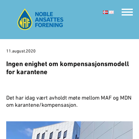
11.august.2020
Ingen enighet om kompensasjonsmodell
for karantene
Det har idag vært avholdt møte mellom MAF og MDN
om karantene/kompensasjon.