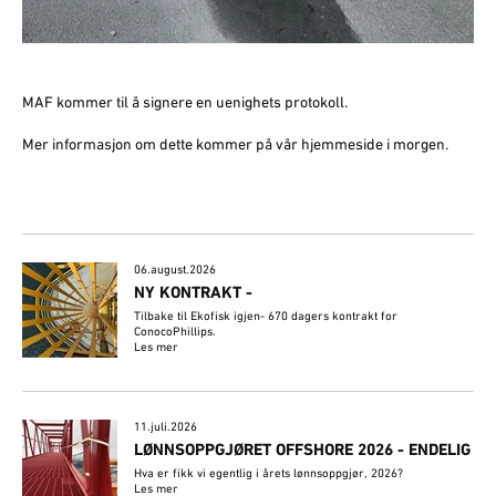
MAF kommer til å signere en uenighets protokoll.
Mer informasjon om dette kommer på vår hjemmeside i morgen.
06.august.2026
NY KONTRAKT -
Tilbake til Ekofisk igjen- 670 dagers kontrakt for
ConocoPhillips.
Les mer
11.juli.2026
LØNNSOPPGJØRET OFFSHORE 2026 - ENDELIG
Hva er fikk vi egentlig i årets lønnsoppgjør, 2026?
Les mer