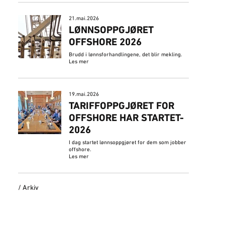
21.mai.2026
LØNNSOPPGJØRET
OFFSHORE 2026
Brudd i lønnsforhandlingene, det blir mekling.
Les mer
19.mai.2026
​TARIFFOPPGJØRET FOR
OFFSHORE HAR STARTET-
2026
I dag startet lønnsoppgjøret for dem som jobber
offshore.
Les mer
/ Arkiv