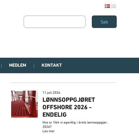
MEDLEM
KONTAKT
11.juli.2026
LØNNSOPPGJØRET
OFFSHORE 2026 -
ENDELIG
Hva er fikk vi egentlig i årets lønnsoppgjør,
2026?
Les mer