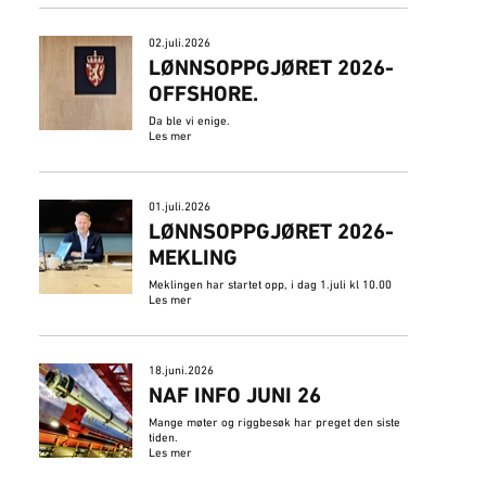
02.juli.2026
​LØNNSOPPGJØRET 2026-
OFFSHORE.
Da ble vi enige.
Les mer
01.juli.2026
LØNNSOPPGJØRET 2026-
MEKLING
Meklingen har startet opp, i dag 1.juli kl 10.00
Les mer
18.juni.2026
NAF INFO JUNI 26
Mange møter og riggbesøk har preget den siste
tiden.
Les mer