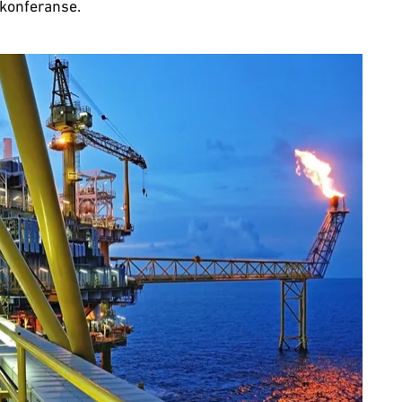
tkonferanse.