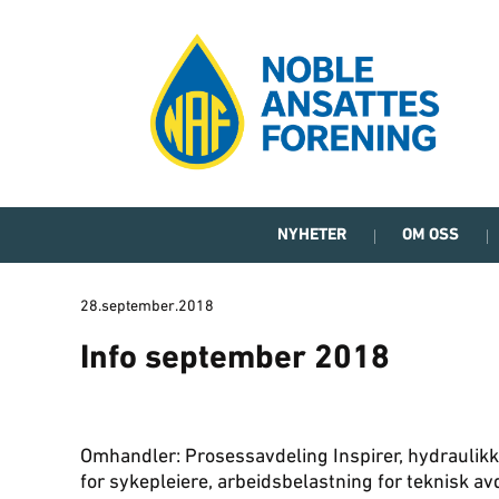
NYHETER
OM OSS
28.september.2018
Info september 2018
Omhandler: Prosessavdeling Inspirer, hydraulik
for sykepleiere, arbeidsbelastning for teknisk avde