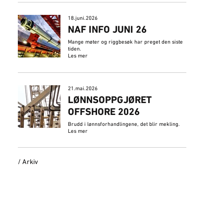
18.juni.2026
NAF INFO JUNI 26
Mange møter og riggbesøk har preget den siste
tiden.
Les mer
21.mai.2026
LØNNSOPPGJØRET
OFFSHORE 2026
Brudd i lønnsforhandlingene, det blir mekling.
Les mer
/ Arkiv