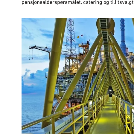
pensjonsalderspørsmålet, catering og tillitsvalg