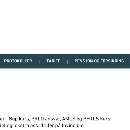
PROTOKOLLER
TARIFF
PENSJON OG FORSIKRING
ker - Bop kurs, PRLO ansvar, AMLS og PHTLS kurs
ling, ekstra ass. driller på Invincible,