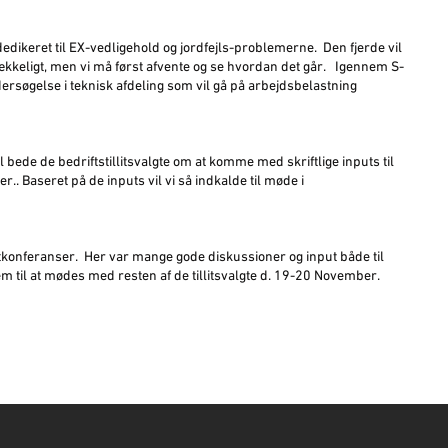
dedikeret til EX-vedligehold og jordfejls-problemerne. Den fjerde vil
rækkeligt, men vi må først afvente og se hvordan det går. Igennem S-
ersøgelse i teknisk afdeling som vil gå på arbejdsbelastning
bede de bedriftstillitsvalgte om at komme med skriftlige inputs til
. Baseret på de inputs vil vi så indkalde til møde i
lgtkonferanser. Her var mange gode diskussioner og input både til
rem til at mødes med resten af de tillitsvalgte d. 19-20 November.