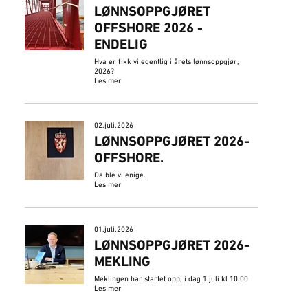
LØNNSOPPGJØRET
OFFSHORE 2026 -
ENDELIG
Hva er fikk vi egentlig i årets lønnsoppgjør,
2026?
Les mer
02.juli.2026
​LØNNSOPPGJØRET 2026-
OFFSHORE.
Da ble vi enige.
Les mer
01.juli.2026
LØNNSOPPGJØRET 2026-
MEKLING
Meklingen har startet opp, i dag 1.juli kl 10.00
Les mer