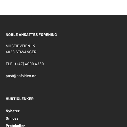
NOBLE ANSATTES FORENING
MOSEIDVEIEN 19
4033 STAVANGER
TLF: (+47) 4000 4380
post@nafsiden.no
HURTIGLENKER
Nyheter
Om oss
Protokoller