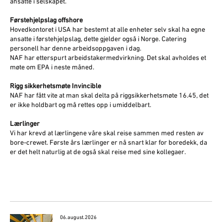
ansatte i selskapet.
Førstehjelpslag offshore
Hovedkontoret i USA har bestemt at alle enheter selv skal ha egne
ansatte i førstehjelpslag, dette gjelder også i Norge. Catering
personell har denne arbeidsoppgaven i dag.
NAF har etterspurt arbeidstakermedvirkning. Det skal avholdes et
møte om EPA i neste måned.
Rigg sikkerhetsmøte Invincible
NAF har fått vite at man skal delta på riggsikkerhetsmøte 16.45, det
er ikke holdbart og må rettes opp i umiddelbart.
Lærlinger
Vi har krevd at lærlingene våre skal reise sammen med resten av
bore-crewet. Første års lærlinger er nå snart klar for boredekk, da
er det helt naturlig at de også skal reise med sine kollegaer.
06.august.2026