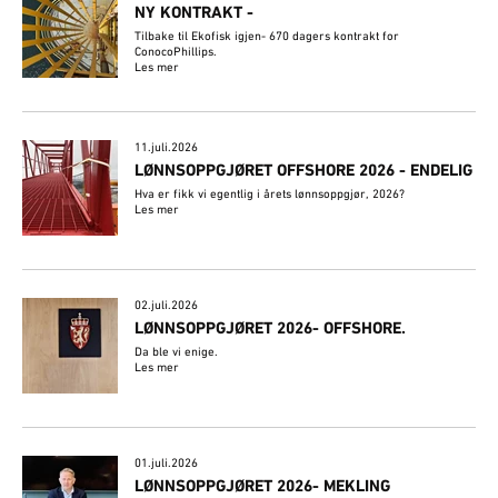
NY KONTRAKT -
Tilbake til Ekofisk igjen- 670 dagers kontrakt for
ConocoPhillips.
Les mer
11.juli.2026
LØNNSOPPGJØRET OFFSHORE 2026 - ENDELIG
Hva er fikk vi egentlig i årets lønnsoppgjør, 2026?
Les mer
02.juli.2026
​LØNNSOPPGJØRET 2026- OFFSHORE.
Da ble vi enige.
Les mer
01.juli.2026
LØNNSOPPGJØRET 2026- MEKLING