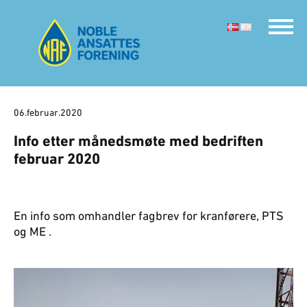
06.februar.2020
Info etter månedsmøte med bedriften
februar 2020
En info som omhandler fagbrev for kranførere, PTS
og ME .