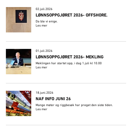
02.juli.2026
​LØNNSOPPGJØRET 2026- OFFSHORE.
Da ble vi enige.
Les mer
01.juli.2026
LØNNSOPPGJØRET 2026- MEKLING
Meklingen har startet opp, i dag 1.juli kl 10.00
Les mer
18.juni.2026
NAF INFO JUNI 26
Mange møter og riggbesøk har preget den siste tiden.
Les mer