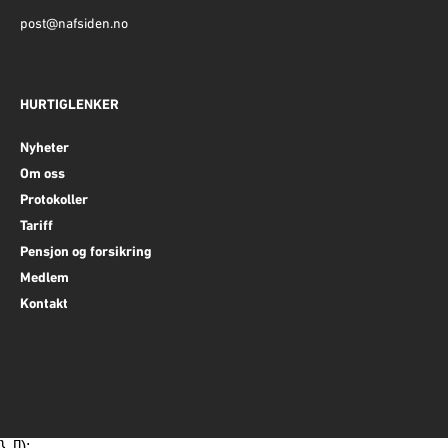
post@nafsiden.no
HURTIGLENKER
Nyheter
Om oss
Protokoller
Tariff
Pensjon og forsikring
Medlem
Kontakt
}, []);