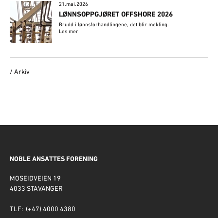
21.mai.2026
LØNNSOPPGJØRET OFFSHORE 2026
Brudd i lønnsforhandlingene, det blir mekling.
Les mer
/ Arkiv
NOBLE ANSATTES FORENING
MOSEIDVEIEN 19
4033 STAVANGER
TLF: (+47) 4000 4380