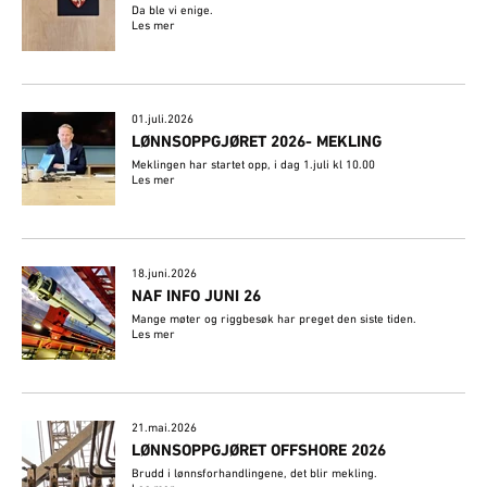
Da ble vi enige.
Les mer
01.juli.2026
LØNNSOPPGJØRET 2026- MEKLING
Meklingen har startet opp, i dag 1.juli kl 10.00
Les mer
18.juni.2026
NAF INFO JUNI 26
Mange møter og riggbesøk har preget den siste tiden.
Les mer
21.mai.2026
LØNNSOPPGJØRET OFFSHORE 2026
Brudd i lønnsforhandlingene, det blir mekling.