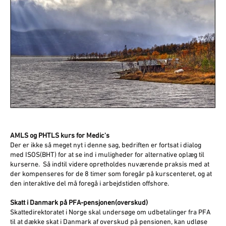
AMLS og PHTLS kurs for Medic's
Der er ikke så meget nyt i denne sag, bedriften er fortsat i dialog
med ISOS(BHT) for at se ind i muligheder for alternative oplæg til
kurserne. Så indtil videre opretholdes nuværende praksis med at
der kompenseres for de 8 timer som foregår på kurscenteret, og at
den interaktive del må foregå i arbejdstiden offshore.
Skatt i Danmark på PFA-pensjonen(overskud)
Skattedirektoratet i Norge skal undersøge om udbetalinger fra PFA
til at dække skat i Danmark af overskud på pensionen, kan udløse