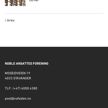
Les mer
/ Arkiv
NOBLE ANSATTES FORENING
MOSEIDVEIEN 19
4033 STAVANGER
TLF: (+47) 4000 4380
post@nafsiden.no