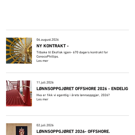
06.august.2026
NY KONTRAKT -
Tilbake til Ekofisk igjen- 670 dagers kontrakt for
ConocoPhillips.
Les mer
11.juli.2026
LØNNSOPPGJØRET OFFSHORE 2026 - ENDELIG
Hva er fikk vi egentlig i årets lønnsoppgjør, 2026?
Les mer
02.juli.2026
​LØNNSOPPGJØRET 2026- OFFSHORE.