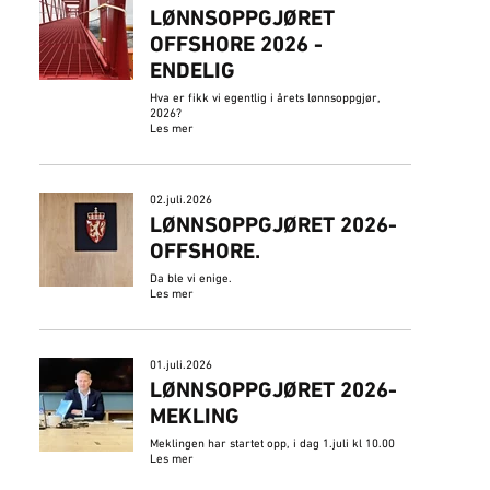
LØNNSOPPGJØRET
OFFSHORE 2026 -
ENDELIG
Hva er fikk vi egentlig i årets lønnsoppgjør,
2026?
Les mer
02.juli.2026
​LØNNSOPPGJØRET 2026-
OFFSHORE.
Da ble vi enige.
Les mer
01.juli.2026
LØNNSOPPGJØRET 2026-
MEKLING
Meklingen har startet opp, i dag 1.juli kl 10.00
Les mer