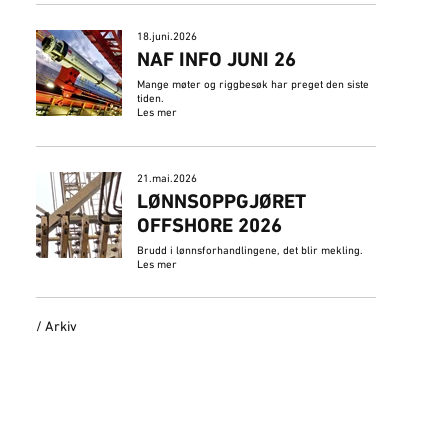
18.juni.2026
NAF INFO JUNI 26
Mange møter og riggbesøk har preget den siste
tiden.
Les mer
21.mai.2026
LØNNSOPPGJØRET
OFFSHORE 2026
Brudd i lønnsforhandlingene, det blir mekling.
Les mer
/ Arkiv