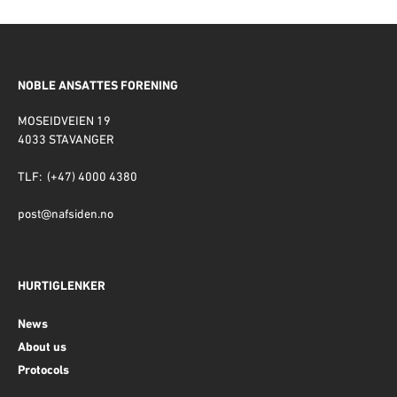
NOBLE ANSATTES FORENING
MOSEIDVEIEN 19
4033 STAVANGER
TLF: (+47) 4000 4380
post@nafsiden.no
HURTIGLENKER
News
About us
Protocols